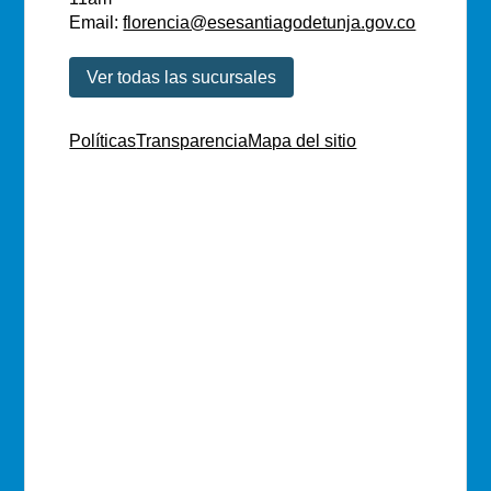
Email:
florencia@esesantiagodetunja.gov.co
Ver todas las sucursales
Políticas
Transparencia
Mapa del sitio