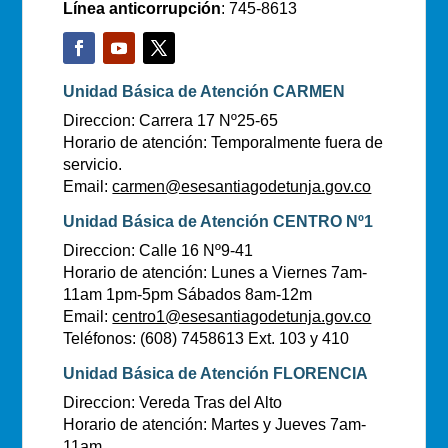
Línea anticorrupción
: 745-8613
Unidad Básica de Atención CARMEN
Direccion: Carrera 17 Nº25-65
Horario de atención: Temporalmente fuera de
servicio.
Email:
carmen@esesantiagodetunja.gov.co
Unidad Básica de Atención CENTRO Nº1
Direccion: Calle 16 Nº9-41
Horario de atención: Lunes a Viernes 7am-
11am 1pm-5pm Sábados 8am-12m
Email:
centro1@esesantiagodetunja.gov.co
Teléfonos: (608) 7458613 Ext. 103 y 410
Unidad Básica de Atención FLORENCIA
Direccion: Vereda Tras del Alto
Horario de atención: Martes y Jueves 7am-
11am