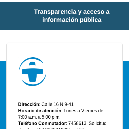
Transparencia y acceso a
información pública
E.S.E Santiago de Tunja
Dirección
: Calle 16 N.9-41
Horario de atención
: Lunes a Viernes de
7:00 a.m. a 5:00 p.m.
Teléfono Conmutador
: 7458613. Solicitud