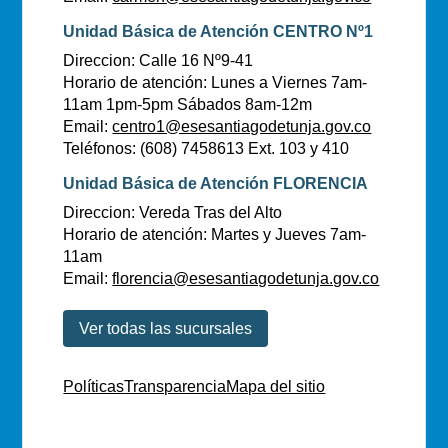
Unidad Básica de Atención CENTRO Nº1
Direccion: Calle 16 Nº9-41
Horario de atención: Lunes a Viernes 7am-
11am 1pm-5pm Sábados 8am-12m
Email:
centro1@esesantiagodetunja.gov.co
Teléfonos: (608) 7458613 Ext. 103 y 410
Unidad Básica de Atención FLORENCIA
Direccion: Vereda Tras del Alto
Horario de atención: Martes y Jueves 7am-
11am
Email:
florencia@esesantiagodetunja.gov.co
Ver todas las sucursales
Políticas
Transparencia
Mapa del sitio