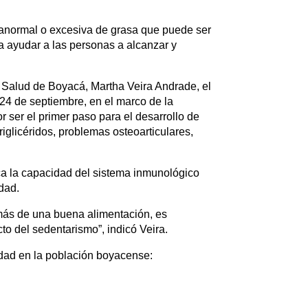
 anormal o excesiva de grasa que puede ser
a ayudar a las personas a alcanzar y
 Salud de Boyacá, Martha Veira Andrade, el
24 de septiembre, en el marco de la
 ser el primer paso para el desarrollo de
riglicéridos, problemas osteoarticulares,
a la capacidad del sistema inmunológico
dad.
emás de una buena alimentación, es
cto del sedentarismo”, indicó Veira.
idad en la población boyacense: