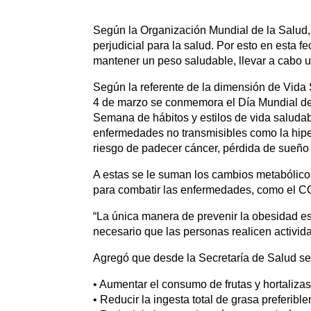
Según la Organización Mundial de la Salud
perjudicial para la salud. Por esto en esta
mantener un peso saludable, llevar a cabo un
Según la referente de la dimensión de Vida
4 de marzo se conmemora el Día Mundial de 
Semana de hábitos y estilos de vida saludab
enfermedades no transmisibles como la hipert
riesgo de padecer cáncer, pérdida de sueño
A estas se le suman los cambios metabólico
para combatir las enfermedades, como el C
“La única manera de prevenir la obesidad es
necesario que las personas realicen actividad
Agregó que desde la Secretaría de Salud se 
• Aumentar el consumo de frutas y hortaliza
• Reducir la ingesta total de grasa preferib