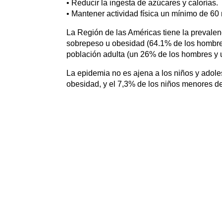
• Reducir la ingesta de azúcares y calorías.
• Mantener actividad física un mínimo de 60
La Región de las Américas tiene la prevalen
sobrepeso u obesidad (64.1% de los hombres
población adulta (un 26% de los hombres y 
La epidemia no es ajena a los niños y adole
obesidad, y el 7,3% de los niños menores d