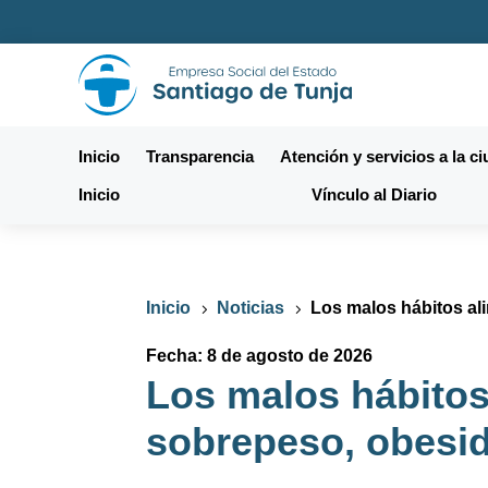
Inicio
Transparencia
Atención y servicios a la c
Inicio
Vínculo al Diario
Inicio
Noticias
Los malos hábitos al
5
5
Fecha: 8 de agosto de 2026
Los malos hábitos
sobrepeso, obesid