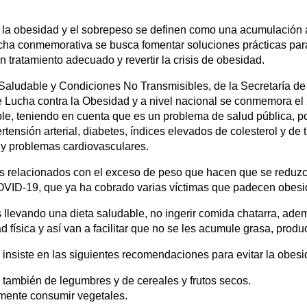
, la obesidad y el sobrepeso se definen como una acumulación
 fecha conmemorativa se busca fomentar soluciones prácticas par
 tratamiento adecuado y revertir la crisis de obesidad.
 Saludable y Condiciones No Transmisibles, de la Secretaría de
Lucha contra la Obesidad y a nivel nacional se conmemora el 
le, teniendo en cuenta que es un problema de salud pública, por
ensión arterial, diabetes, índices elevados de colesterol y de t
 y problemas cardiovasculares.
s relacionados con el exceso de peso que hacen que se reduzc
OVID-19, que ya ha cobrado varias víctimas que padecen obesi
 llevando una dieta saludable, no ingerir comida chatarra, ad
 física y así van a facilitar que no se les acumule grasa, produ
insiste en las siguientes recomendaciones para evitar la obes
s también de legumbres y de cereales y frutos secos.
lemente consumir vegetales.