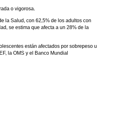
rada o vigorosa.
de la Salud, con 62,5% de los adultos con
ad, se estima que afecta a un 28% de la
dolescentes están afectados por sobrepeso u
CEF, la OMS y el Banco Mundial