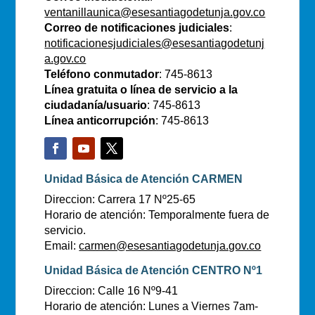
ventanillaunica@esesantiagodetunja.gov.co
Correo de notificaciones judiciales
:
notificacionesjudiciales@esesantiagodetunj
a.gov.co
Teléfono conmutador
: 745-8613
Línea gratuita o línea de servicio a la
ciudadanía/usuario
: 745-8613
Línea anticorrupción
: 745-8613
Unidad Básica de Atención CARMEN
Direccion: Carrera 17 Nº25-65
Horario de atención: Temporalmente fuera de
servicio.
Email:
carmen@esesantiagodetunja.gov.co
Unidad Básica de Atención CENTRO Nº1
Direccion: Calle 16 Nº9-41
Horario de atención: Lunes a Viernes 7am-