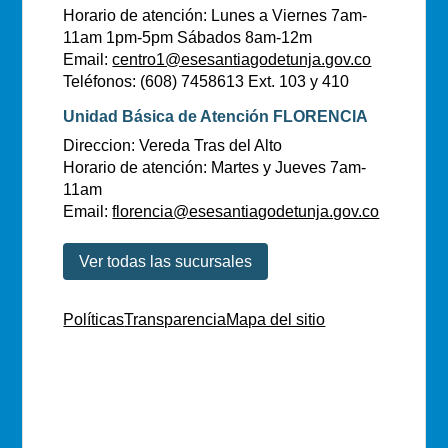
Horario de atención: Lunes a Viernes 7am-
11am 1pm-5pm Sábados 8am-12m
Email:
centro1@esesantiagodetunja.gov.co
Teléfonos: (608) 7458613 Ext. 103 y 410
Unidad Básica de Atención FLORENCIA
Direccion: Vereda Tras del Alto
Horario de atención: Martes y Jueves 7am-
11am
Email:
florencia@esesantiagodetunja.gov.co
Ver todas las sucursales
Políticas
Transparencia
Mapa del sitio