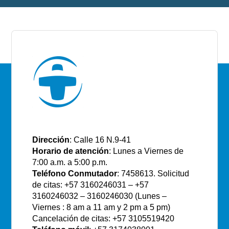
E.S.E Santiago de Tunja
Dirección
: Calle 16 N.9-41
Horario de atención
: Lunes a Viernes de
7:00 a.m. a 5:00 p.m.
Teléfono Conmutador
: 7458613. Solicitud
de citas: +57 3160246031 – +57
3160246032 – 3160246030 (Lunes –
Viernes : 8 am a 11 am y 2 pm a 5 pm)
Cancelación de citas: +57 3105519420