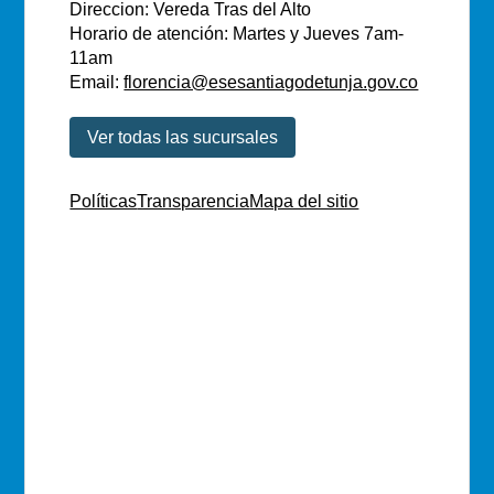
Direccion: Vereda Tras del Alto
Horario de atención: Martes y Jueves 7am-
11am
Email:
florencia@esesantiagodetunja.gov.co
Ver todas las sucursales
Políticas
Transparencia
Mapa del sitio