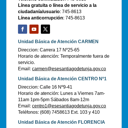
Línea gratuita o línea de servicio a la
ciudadanía/usuario
: 745-8613
Línea anticorrupción
: 745-8613
Unidad Básica de Atención CARMEN
Direccion: Carrera 17 Nº25-65
Horario de atención: Temporalmente fuera de
servicio.
Email:
carmen@esesantiagodetunja.gov.co
Unidad Básica de Atención CENTRO Nº1
Direccion: Calle 16 Nº9-41
Horario de atención: Lunes a Viernes 7am-
11am 1pm-5pm Sábados 8am-12m
Email:
centro1@esesantiagodetunja.gov.co
Teléfonos: (608) 7458613 Ext. 103 y 410
Unidad Básica de Atención FLORENCIA