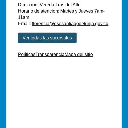
Direccion: Vereda Tras del Alto
Horario de atención: Martes y Jueves 7am-
11am
Email:
florencia@esesantiagodetunja.gov.co
Ver todas las sucursales
Políticas
Transparencia
Mapa del sitio