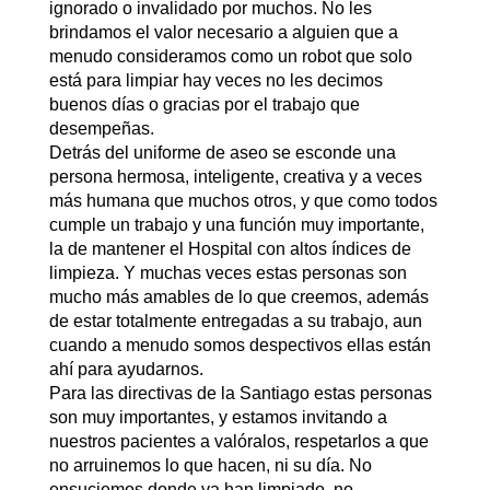
ignorado o invalidado por muchos. No les
brindamos el valor necesario a alguien que a
menudo consideramos como un robot que solo
está para limpiar hay veces no les decimos
buenos días o gracias por el trabajo que
desempeñas.
Detrás del uniforme de aseo se esconde una
persona hermosa, inteligente, creativa y a veces
más humana que muchos otros, y que como todos
cumple un trabajo y una función muy importante,
la de mantener el Hospital con altos índices de
limpieza. Y muchas veces estas personas son
mucho más amables de lo que creemos, además
de estar totalmente entregadas a su trabajo, aun
cuando a menudo somos despectivos ellas están
ahí para ayudarnos.
Para las directivas de la Santiago estas personas
son muy importantes, y estamos invitando a
nuestros pacientes a valóralos, respetarlos a que
no arruinemos lo que hacen, ni su día. No
ensuciemos donde ya han limpiado, no