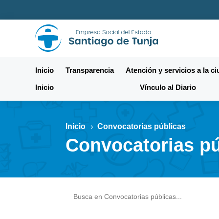
Inicio
Transparencia
Atención y servicios a la c
Inicio
Vínculo al Diario
Inicio
Convocatorias públicas
5
Convocatorias pú