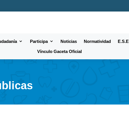
iudadanía
Participa
Noticias
Normatividad
E.S.E
Vínculo Gaceta Oficial
blicas