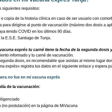
siguientes requisitos:
 copia de la historia clínica en caso de ser usuario con comor
 para dirigirse al punto de vacunación (máximo dos dosis a apli
aya tenido COVID en los últimos 90 días.
la E.S.E. Santiago de Tunja.
vacuna exprés tu carné tiene la fecha de la segunda dosis 
imiento informado y tu carné de vacunación.
u segunda dosis, es recomendable que asistas al mismo lugar do
una exprés» registra tus datos en el siguiente enlace y espera
imera no fue en mi vacuna exprés
día de la vacunación:
iligenciado
ón (no postulación) en la página de MiVacuna