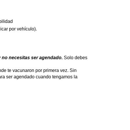
bilidad
car por vehículo).
y no necesitas ser agendado.
Solo debes
nde te vacunaron por primera vez. Sin
 para ser agendado cuando tengamos la