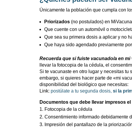
Únicamente la población que cumpla con los 
Priorizados
(no postulados) en MiVacuna o
Que cuente con un automóvil o motocicleta
Que sea su primera dosis a aplicar y no h
Que haya sido agendado previamente por 
Recuerda que si fuiste vacunado/a en mi 
llevar la fotocopia de la cédula, el consent
Si te vacunaste en otro lugar y necesitas t
embargo, si quieres hacer parte de «mi vac
disponibilidad del biológico que necesitas:
Link:
postúlate a tu segunda dosis,
si la pr
Documentos que debe llevar impresos el 
Fotocopia de la cédula
Consentimiento informado debidamente d
Impresión del pantallazo de la priorizaci