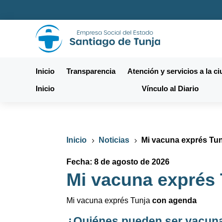
Inicio
Transparencia
Atención y servicios a la c
Inicio
Vínculo al Diario
Inicio
Noticias
Mi vacuna exprés Tu
5
5
Fecha: 8 de agosto de 2026
Mi vacuna exprés 
Mi vacuna exprés Tunja
con agenda
¿Quiénes pueden ser vacun