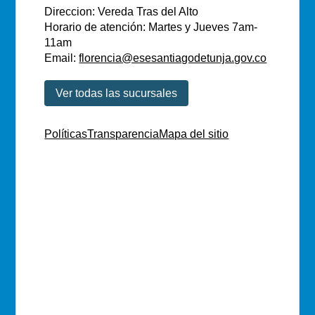
Direccion: Vereda Tras del Alto
Horario de atención: Martes y Jueves 7am-
11am
Email:
florencia@esesantiagodetunja.gov.co
Ver todas las sucursales
Políticas
Transparencia
Mapa del sitio