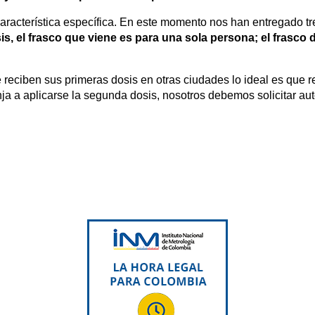
aracterística específica. En este momento nos han entregado tre
, el frasco que viene es para una sola persona; el frasco de
e reciben sus primeras dosis en otras ciudades lo ideal es que
a a aplicarse la segunda dosis, nosotros debemos solicitar aut