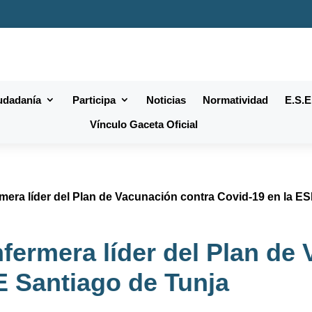
iudadanía
Participa
Noticias
Normatividad
E.S.E
Vínculo Gaceta Oficial
mera líder del Plan de Vacunación contra Covid-19 en la E
fermera líder del Plan de
E Santiago de Tunja