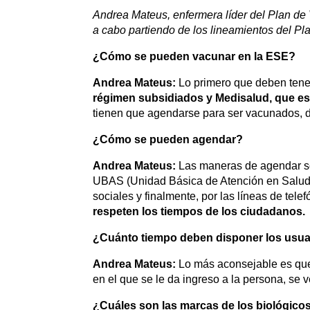
Andrea Mateus, enfermera líder del Plan de
a cabo partiendo de los lineamientos del P
¿Cómo se pueden vacunar en la ESE?
Andrea Mateus:
Lo primero que deben tene
régimen subsidiados y Medisalud, que es 
tienen que agendarse para ser vacunados, de 
¿Cómo se pueden agendar?
Andrea Mateus:
Las maneras de agendar son
UBAS (Unidad Básica de Atención en Salud).
sociales y finalmente, por las líneas de tel
respeten los tiempos de los ciudadanos.
¿Cuánto tiempo deben disponer los usu
Andrea Mateus:
Lo más aconsejable es que
en el que se le da ingreso a la persona, se 
¿Cuáles son las marcas de los biológico