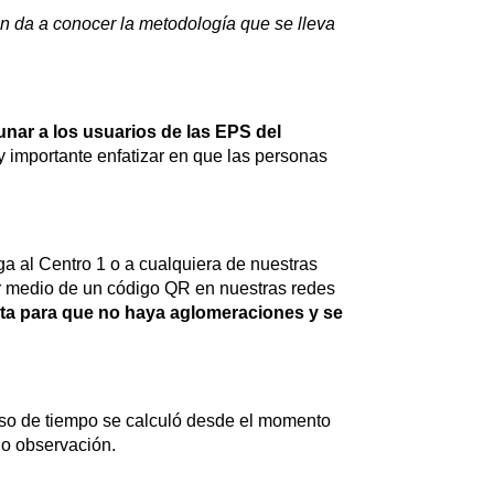
n da a conocer la metodología que se lleva
unar a los usuarios de las EPS del
y importante enfatizar en que las personas
ga al Centro 1 o a cualquiera de nuestras
r medio de un código QR en nuestras redes
ta para que no haya aglomeraciones y se
pso de tiempo se calculó desde el momento
uego observación.