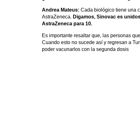
Andrea Mateus:
Cada biológico tiene una c
AstraZeneca.
Digamos, Sinovac es unidosis
AstraZeneca para 10.
Es importante resaltar que, las personas qu
Cuando esto no sucede así y regresan a Tunj
poder vacunarlos con la segunda dosis