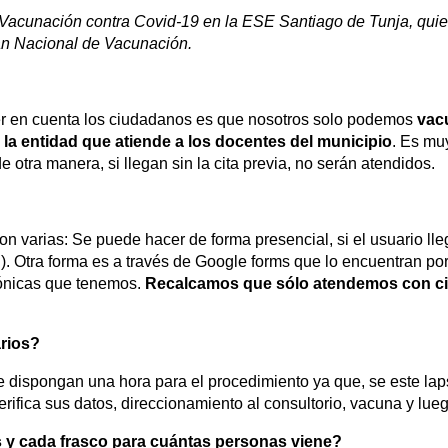
 Vacunación contra Covid-19 en la ESE Santiago de Tunja, quie
lan Nacional de Vacunación.
r en cuenta los ciudadanos es que nosotros solo podemos
vac
la entidad que atiende a los docentes del municipio
. Es mu
otra manera, si llegan sin la cita previa, no serán atendidos.
 varias: Se puede hacer de forma presencial, si el usuario lle
 Otra forma es a través de Google forms que lo encuentran po
efónicas que tenemos.
Recalcamos que sólo atendemos con ci
arios?
 dispongan una hora para el procedimiento ya que, se este la
verifica sus datos, direccionamiento al consultorio, vacuna y l
s y cada frasco para cuántas personas viene?