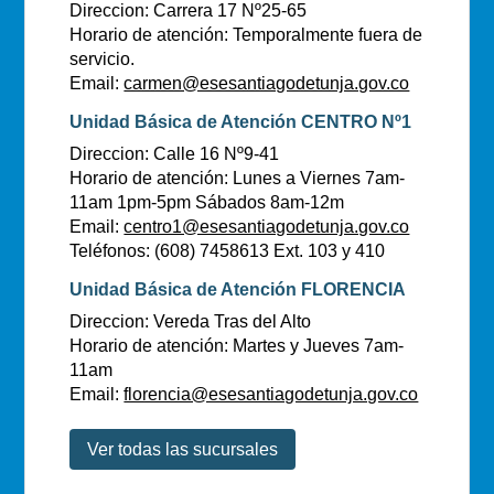
Direccion: Carrera 17 Nº25-65
Horario de atención: Temporalmente fuera de
servicio.
Email:
carmen@esesantiagodetunja.gov.co
Unidad Básica de Atención CENTRO Nº1
Direccion: Calle 16 Nº9-41
Horario de atención: Lunes a Viernes 7am-
11am 1pm-5pm Sábados 8am-12m
Email:
centro1@esesantiagodetunja.gov.co
Teléfonos: (608) 7458613 Ext. 103 y 410
Unidad Básica de Atención FLORENCIA
Direccion: Vereda Tras del Alto
Horario de atención: Martes y Jueves 7am-
11am
Email:
florencia@esesantiagodetunja.gov.co
Ver todas las sucursales