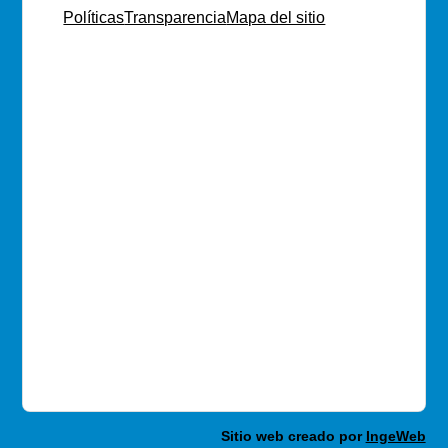
Políticas
Transparencia
Mapa del sitio
Sitio web creado por
IngeWeb