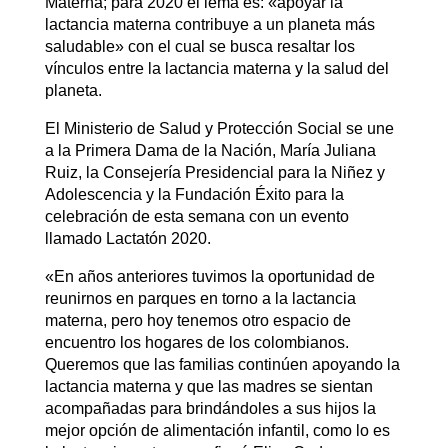
Materna; para 2020 el lema es: «apoyar la
lactancia materna contribuye a un planeta más
saludable» con el cual se busca resaltar los
vínculos entre la lactancia materna y la salud del
planeta.
El Ministerio de Salud y Protección Social se une
a la Primera Dama de la Nación, María Juliana
Ruiz, la Consejería Presidencial para la Niñez y
Adolescencia y la Fundación Éxito para la
celebración de esta semana con un evento
llamado Lactatón 2020.
«En años anteriores tuvimos la oportunidad de
reunirnos en parques en torno a la lactancia
materna, pero hoy tenemos otro espacio de
encuentro los hogares de los colombianos.
Queremos que las familias continúen apoyando la
lactancia materna y que las madres se sientan
acompañadas para brindándoles a sus hijos la
mejor opción de alimentación infantil, como lo es