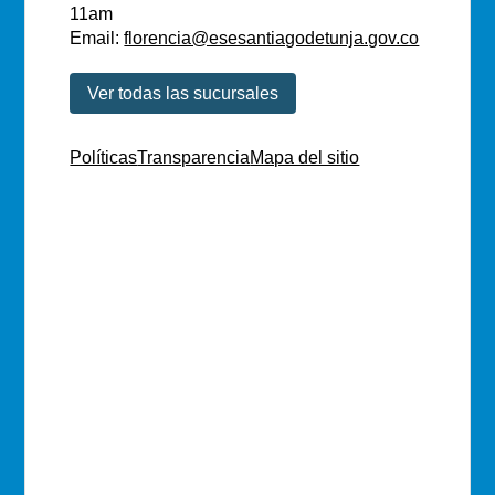
11am
Email:
florencia@esesantiagodetunja.gov.co
Ver todas las sucursales
Políticas
Transparencia
Mapa del sitio