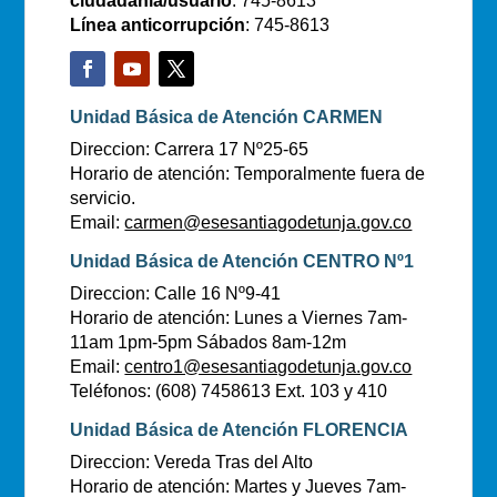
ciudadanía/usuario
: 745-8613
Línea anticorrupción
: 745-8613
Unidad Básica de Atención CARMEN
Direccion: Carrera 17 Nº25-65
Horario de atención: Temporalmente fuera de
servicio.
Email:
carmen@esesantiagodetunja.gov.co
Unidad Básica de Atención CENTRO Nº1
Direccion: Calle 16 Nº9-41
Horario de atención: Lunes a Viernes 7am-
11am 1pm-5pm Sábados 8am-12m
Email:
centro1@esesantiagodetunja.gov.co
Teléfonos: (608) 7458613 Ext. 103 y 410
Unidad Básica de Atención FLORENCIA
Direccion: Vereda Tras del Alto
Horario de atención: Martes y Jueves 7am-