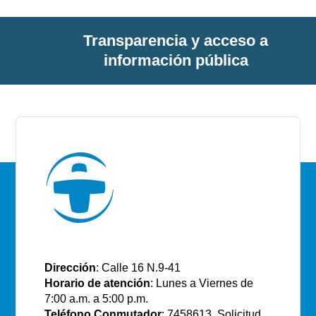
Transparencia y acceso a
información pública
E.S.E Santiago de Tunja
Dirección
: Calle 16 N.9-41
Horario de atención
: Lunes a Viernes de
7:00 a.m. a 5:00 p.m.
Teléfono Conmutador
: 7458613. Solicitud