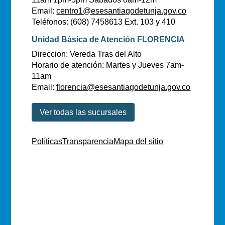
Email:
centro1@esesantiagodetunja.gov.co
Teléfonos: (608) 7458613 Ext. 103 y 410
Unidad Básica de Atención FLORENCIA
Direccion: Vereda Tras del Alto
Horario de atención: Martes y Jueves 7am-
11am
Email:
florencia@esesantiagodetunja.gov.co
Ver todas las sucursales
Políticas
Transparencia
Mapa del sitio