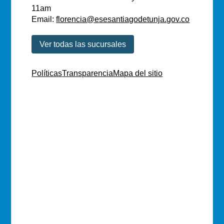
11am
Email:
florencia@esesantiagodetunja.gov.co
Ver todas las sucursales
Políticas
Transparencia
Mapa del sitio