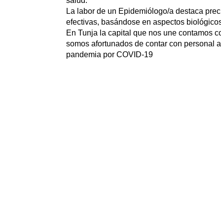
salud.
La labor de un Epidemiólogo/a destaca preci
efectivas, basándose en aspectos biológicos 
En Tunja la capital que nos une contamos 
somos afortunados de contar con personal al
pandemia por COVID-19