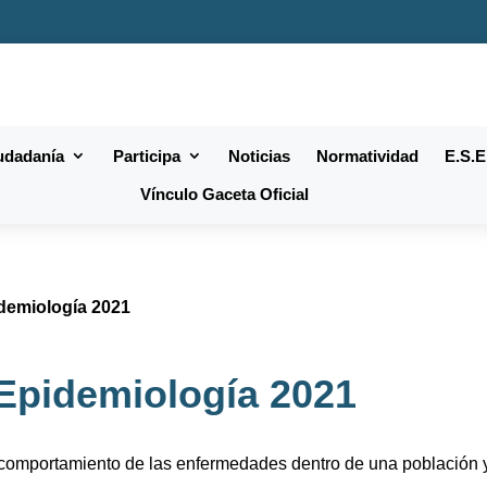
iudadanía
Participa
Noticias
Normatividad
E.S.E
Vínculo Gaceta Oficial
idemiología 2021
 Epidemiología 2021
 comportamiento de las enfermedades dentro de una población y