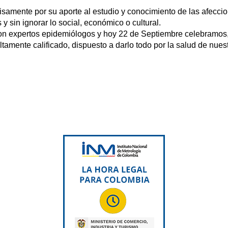
samente por su aporte al estudio y conocimiento de las afeccion
y sin ignorar lo social, económico o cultural.
con expertos epidemiólogos y hoy 22 de Septiembre celebramos
tamente calificado, dispuesto a darlo todo por la salud de nues