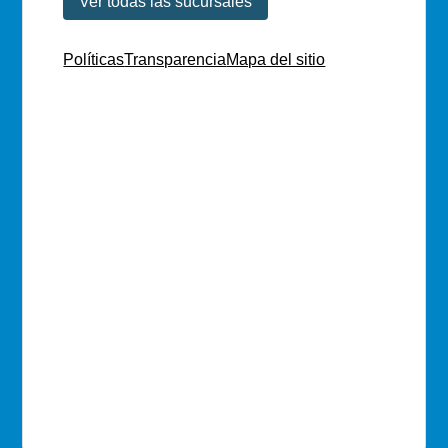
Ver todas las sucursales
Políticas
Transparencia
Mapa del sitio