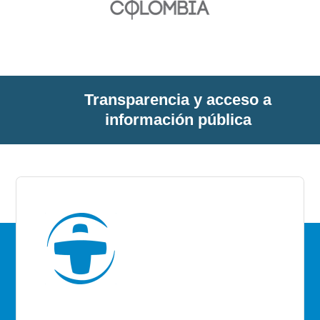
Transparencia y acceso a
información pública
E.S.E Santiago de Tunja