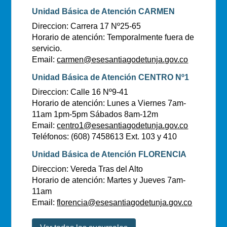
Unidad Básica de Atención CARMEN
Direccion: Carrera 17 Nº25-65
Horario de atención: Temporalmente fuera de
servicio.
Email:
carmen@esesantiagodetunja.gov.co
Unidad Básica de Atención CENTRO Nº1
Direccion: Calle 16 Nº9-41
Horario de atención: Lunes a Viernes 7am-
11am 1pm-5pm Sábados 8am-12m
Email:
centro1@esesantiagodetunja.gov.co
Teléfonos: (608) 7458613 Ext. 103 y 410
Unidad Básica de Atención FLORENCIA
Direccion: Vereda Tras del Alto
Horario de atención: Martes y Jueves 7am-
11am
Email:
florencia@esesantiagodetunja.gov.co