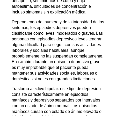
del apetito, sentimientos de culpa y baja
autoestima, dificultades de concentración e
incluso síntomas sin explicación médica.
Dependiendo del número y de la intensidad de los
síntomas, los episodios depresivos pueden
clasificarse como leves, moderados o graves. Las
personas con episodios depresivos leves tendrán
alguna dificultad para seguir con sus actividades
laborales y sociales habituales, aunque
probablemente no las suspendan completamente.
En cambio, durante un episodio depresivo grave
es muy improbable que el paciente pueda
mantener sus actividades sociales, laborales o
domésticas si no es con grandes limitaciones.
Trastorno afectivo bipolar: este tipo de depresión
consiste característicamente en episodios
maníacos y depresivos separados por intervalos
con un estado de ánimo normal. Los episodios
maníacos cursan con estado de ánimo elevado o