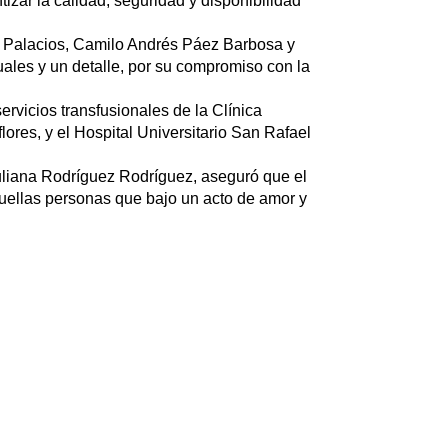
zar la calidad, seguridad y disponibilidad
n Palacios, Camilo Andrés Páez Barbosa y
ales y un detalle, por su compromiso con la
rvicios transfusionales de la Clínica
ores, y el Hospital Universitario San Rafael
uliana Rodríguez Rodríguez, aseguró que el
uellas personas que bajo un acto de amor y