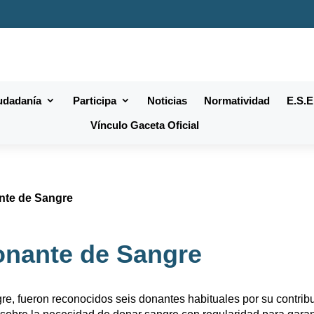
iudadanía
Participa
Noticias
Normatividad
E.S.E
Vínculo Gaceta Oficial
nte de Sangre
onante de Sangre
e, fueron reconocidos seis donantes habituales por su contribu