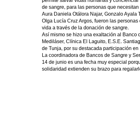
permite salvar vidas humanas y concienciar 
de sangre, para las personas que necesitan 
Aura Daniela Otálora Najar, Gonzalo Ayala 
Olga Lucía Cruz Argos, fueron las personas 
vida a través de la donación de sangre.
Así mismo se hizo una exaltación al Banco d
Mediláser, Clínica El Laguito, E.S.E. Santia
de Tunja, por su destacada participación en
La coordinadora de Bancos de Sangre y Serv
14 de junio es una fecha muy especial porq
solidaridad extienden su brazo para regalar