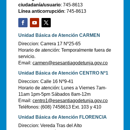
ciudadanía/usuario
: 745-8613
Línea anticorrupción
: 745-8613
Unidad Básica de Atención CARMEN
Direccion: Carrera 17 Nº25-65
Horario de atención: Temporalmente fuera de
servicio.
Email:
carmen@esesantiagodetunja.gov.co
Unidad Básica de Atención CENTRO Nº1
Direccion: Calle 16 Nº9-41
Horario de atención: Lunes a Viernes 7am-
11am 1pm-5pm Sábados 8am-12m
Email:
centro1@esesantiagodetunja.gov.co
Teléfonos: (608) 7458613 Ext. 103 y 410
Unidad Básica de Atención FLORENCIA
Direccion: Vereda Tras del Alto