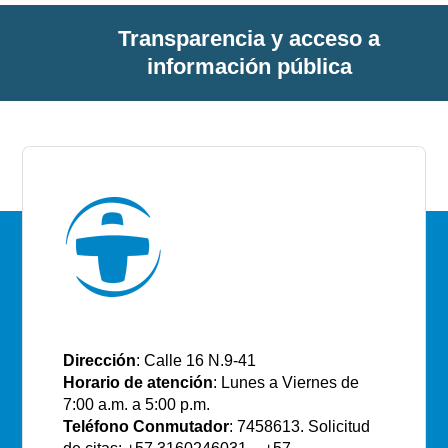
Transparencia y acceso a
información pública
E.S.E Santiago de Tunja
Dirección
: Calle 16 N.9-41
Horario de atención
: Lunes a Viernes de
7:00 a.m. a 5:00 p.m.
Teléfono Conmutador
: 7458613. Solicitud