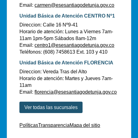
Email:
carmen@esesantiagodetunja.gov.co
Unidad Básica de Atención CENTRO Nº1
Direccion: Calle 16 Nº9-41
Horario de atención: Lunes a Viernes 7am-
11am 1pm-5pm Sábados 8am-12m
Email:
centro1@esesantiagodetunja.gov.co
Teléfonos: (608) 7458613 Ext. 103 y 410
Unidad Básica de Atención FLORENCIA
Direccion: Vereda Tras del Alto
Horario de atención: Martes y Jueves 7am-
11am
Email:
florencia@esesantiagodetunja.gov.co
Ver todas las sucursales
Políticas
Transparencia
Mapa del sitio