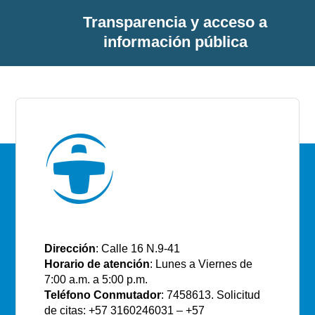
Transparencia y acceso a
información pública
E.S.E Santiago de Tunja
Dirección
: Calle 16 N.9-41
Horario de atención
: Lunes a Viernes de
7:00 a.m. a 5:00 p.m.
Teléfono Conmutador
: 7458613. Solicitud
de citas: +57 3160246031 – +57