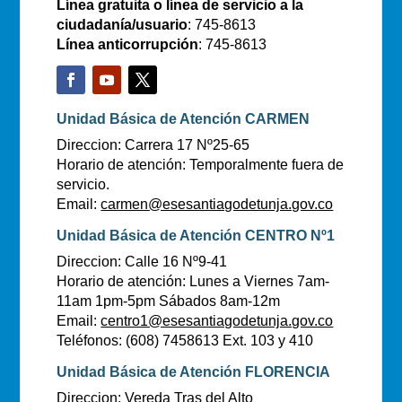
Línea gratuita o línea de servicio a la
ciudadanía/usuario
: 745-8613
Línea anticorrupción
: 745-8613
Unidad Básica de Atención CARMEN
Direccion: Carrera 17 Nº25-65
Horario de atención: Temporalmente fuera de
servicio.
Email:
carmen@esesantiagodetunja.gov.co
Unidad Básica de Atención CENTRO Nº1
Direccion: Calle 16 Nº9-41
Horario de atención: Lunes a Viernes 7am-
11am 1pm-5pm Sábados 8am-12m
Email:
centro1@esesantiagodetunja.gov.co
Teléfonos: (608) 7458613 Ext. 103 y 410
Unidad Básica de Atención FLORENCIA
Direccion: Vereda Tras del Alto