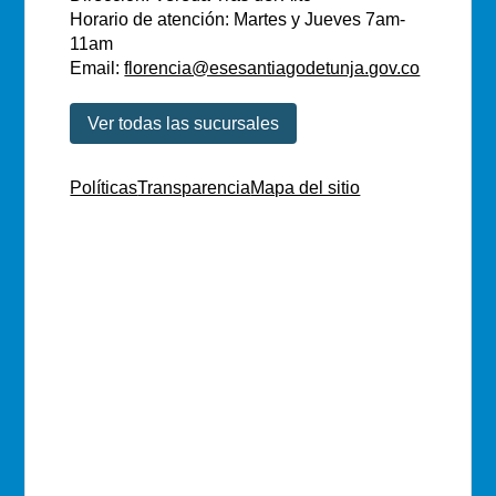
Horario de atención: Martes y Jueves 7am-
11am
Email:
florencia@esesantiagodetunja.gov.co
Ver todas las sucursales
Políticas
Transparencia
Mapa del sitio