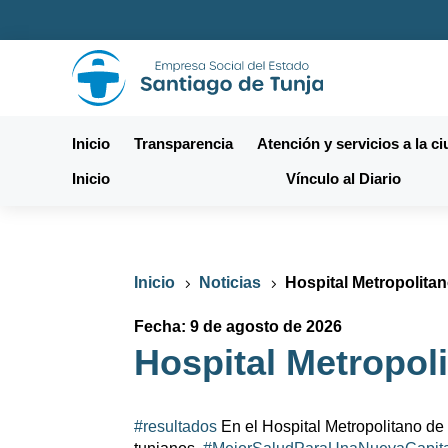
Inicio
Transparencia
Atención y servicios a la c
Inicio
Vínculo al Diario
Inicio
Noticias
Hospital Metropolita
5
5
Fecha: 9 de agosto de 2026
Hospital Metropol
#resultados
En el Hospital Metropolitano de