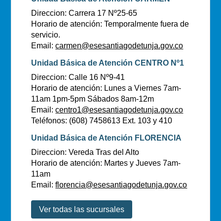
Direccion: Carrera 17 Nº25-65
Horario de atención: Temporalmente fuera de
servicio.
Email:
carmen@esesantiagodetunja.gov.co
Unidad Básica de Atención CENTRO Nº1
Direccion: Calle 16 Nº9-41
Horario de atención: Lunes a Viernes 7am-
11am 1pm-5pm Sábados 8am-12m
Email:
centro1@esesantiagodetunja.gov.co
Teléfonos: (608) 7458613 Ext. 103 y 410
Unidad Básica de Atención FLORENCIA
Direccion: Vereda Tras del Alto
Horario de atención: Martes y Jueves 7am-
11am
Email:
florencia@esesantiagodetunja.gov.co
Ver todas las sucursales