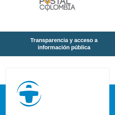
Transparencia y acceso a
información pública
E.S.E Santiago de Tunja