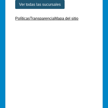
Ver todas las sucursales
Políticas
Transparencia
Mapa del sitio