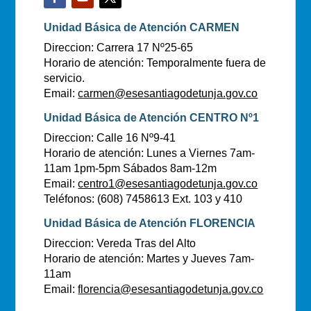
Unidad Básica de Atención CARMEN
Direccion: Carrera 17 Nº25-65
Horario de atención: Temporalmente fuera de
servicio.
Email:
carmen@esesantiagodetunja.gov.co
Unidad Básica de Atención CENTRO Nº1
Direccion: Calle 16 Nº9-41
Horario de atención: Lunes a Viernes 7am-
11am 1pm-5pm Sábados 8am-12m
Email:
centro1@esesantiagodetunja.gov.co
Teléfonos: (608) 7458613 Ext. 103 y 410
Unidad Básica de Atención FLORENCIA
Direccion: Vereda Tras del Alto
Horario de atención: Martes y Jueves 7am-
11am
Email:
florencia@esesantiagodetunja.gov.co