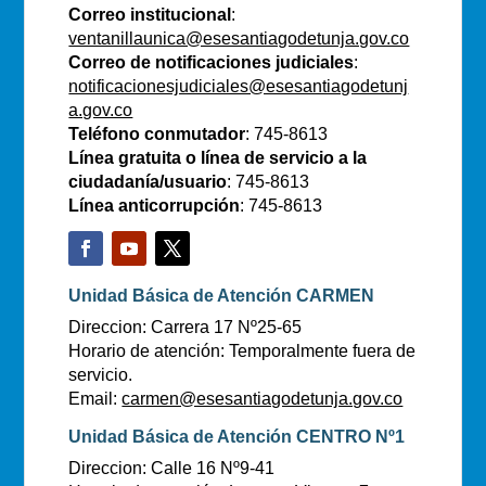
Correo institucional
:
ventanillaunica@esesantiagodetunja.gov.co
Correo de notificaciones judiciales
:
notificacionesjudiciales@esesantiagodetunj
a.gov.co
Teléfono conmutador
: 745-8613
Línea gratuita o línea de servicio a la
ciudadanía/usuario
: 745-8613
Línea anticorrupción
: 745-8613
Unidad Básica de Atención CARMEN
Direccion: Carrera 17 Nº25-65
Horario de atención: Temporalmente fuera de
servicio.
Email:
carmen@esesantiagodetunja.gov.co
Unidad Básica de Atención CENTRO Nº1
Direccion: Calle 16 Nº9-41