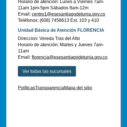
Horario de atención: Lunes a Viernes 7am-
11am 1pm-5pm Sábados 8am-12m
Email:
centro1@esesantiagodetunja.gov.co
Teléfonos: (608) 7458613 Ext. 103 y 410
Unidad Básica de Atención FLORENCIA
Direccion: Vereda Tras del Alto
Horario de atención: Martes y Jueves 7am-
11am
Email:
florencia@esesantiagodetunja.gov.co
Ver todas las sucursales
Políticas
Transparencia
Mapa del sitio