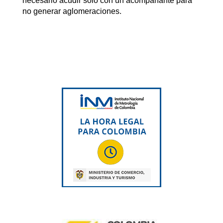
necesario acudir solo con un acompañante para
no generar aglomeraciones.