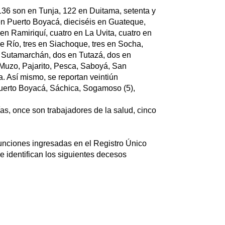
36 son en Tunja, 122 en Duitama, setenta y
 en Puerto Boyacá, dieciséis en Guateque,
en Ramiriquí, cuatro en La Uvita, cuatro en
e Río, tres en Siachoque, tres en Socha,
en Sutamarchán, dos en Tutazá, dos en
 Muzo, Pajarito, Pesca, Saboyá, San
 Así mismo, se reportan veintiún
 Puerto Boyacá, Sáchica, Sogamoso (5),
as, once son trabajadores de la salud, cinco
efunciones ingresadas en el Registro Único
e identifican los siguientes decesos