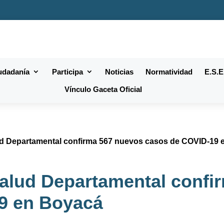
iudadanía
Participa
Noticias
Normatividad
E.S.E
Vínculo Gaceta Oficial
lud Departamental confirma 567 nuevos casos de COVID-19
Salud Departamental confi
9 en Boyacá