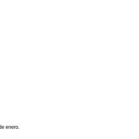
de enero.