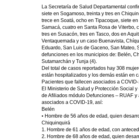
La Secretaría de Salud Departamental conf
siete en Sogamoso, treinta y tres en Chiqui
trece en Soatá, ocho en Tipacoque, siete en 
Samacá, cuatro en Santa Rosa de Viterbo, cu
tres en Susacón, tres en Tasco, dos en Aqui
Ventaquemada y un caso Buenavista, Chíquiz
Eduardo, San Luis de Gaceno, San Mateo, Sa
defunciones en los municipios de: Belén, Ch
Sutamarchán y Tunja (4).
Del total de casos reportados hay 308 mujer
están hospitalizados y los demás están en 
Pacientes que fallecen asociados a COVID-
El Ministerio de Salud y Protección Social y
de Afiliados módulo Defunciones – RUAF y al 
asociados a COVID-19, así:
Belén
• Hombre de 56 años de edad, quien desarro
Chiquinquirá
1. Hombre de 61 años de edad, con anteceden
2. Hombre de 68 años de edad, quien desarr