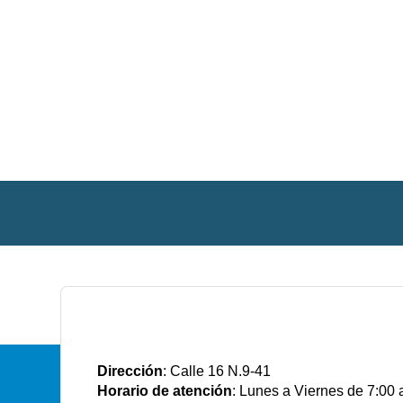
E.S.E Santiago de Tunja
Dirección
: Calle 16 N.9-41
Horario de atención
: Lunes a Viernes de 7:00 