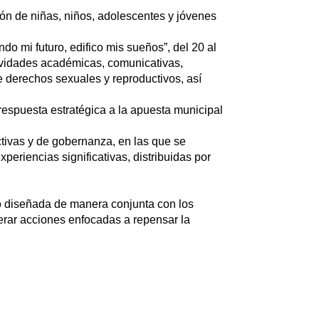
ión de niñas, niños, adolescentes y jóvenes
o mi futuro, edifico mis sueños”, del 20 al
ividades académicas, comunicativas,
e derechos sexuales y reproductivos, así
 respuesta estratégica a la apuesta municipal
ctivas y de gobernanza, en las que se
eriencias significativas, distribuidas por
do diseñada de manera conjunta con los
erar acciones enfocadas a repensar la