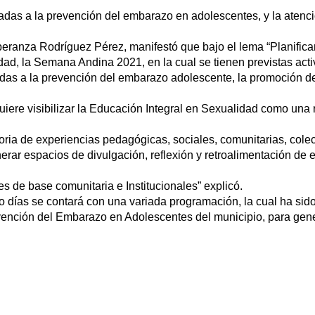
cadas a la prevención del embarazo en adolescentes, y la atenc
eranza Rodríguez Pérez, manifestó que bajo el lema “Planificand
ad, la Semana Andina 2021, en la cual se tienen previstas act
ntadas a la prevención del embarazo adolescente, la promoción d
 quiere visibilizar la Educación Integral en Sexualidad como una
ria de experiencias pedagógicas, sociales, comunitarias, cole
r espacios de divulgación, reflexión y retroalimentación de exp
s de base comunitaria e Institucionales” explicó.
co días se contará con una variada programación, la cual ha si
revención del Embarazo en Adolescentes del municipio, para gen