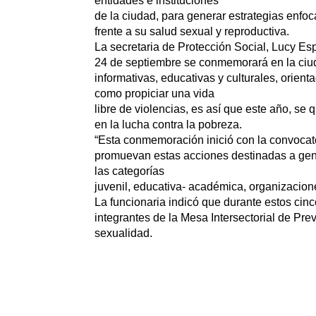
entidades e instituciones
de la ciudad, para generar estrategias enfo
frente a su salud sexual y reproductiva.
La secretaria de Protección Social, Lucy Esp
24 de septiembre se conmemorará en la ciud
informativas, educativas y culturales, orie
como propiciar una vida
libre de violencias, es así que este año, se
en la lucha contra la pobreza.
“Esta conmemoración inició con la convocato
promuevan estas acciones destinadas a genera
las categorías
juvenil, educativa- académica, organizacione
La funcionaria indicó que durante estos cin
integrantes de la Mesa Intersectorial de P
sexualidad.