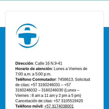
E.S.E Santiago de Tunja
Dirección
: Calle 16 N.9-41
Horario de atención
: Lunes a Viernes de
7:00 a.m. a 5:00 p.m.
Teléfono Conmutador
: 7458613. Solicitud
de citas: +57 3160246031 – +57
3160246032 – 3160246030 (Lunes –
Viernes : 8 am a 11 am y 2 pm a 5 pm)
Cancelación de citas: +57 3105519420
Teléfono móvil
:
+57 3174038001