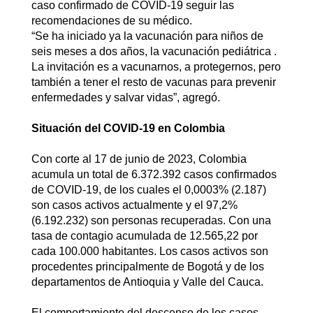
caso confirmado de COVID-19 seguir las
recomendaciones de su médico.
“Se ha iniciado ya la vacunación para niños de
seis meses a dos años, la vacunación pediátrica .
La invitación es a vacunarnos, a protegernos, pero
también a tener el resto de vacunas para prevenir
enfermedades y salvar vidas”, agregó.
Situación del COVID-19 en Colombia
Con corte al 17 de junio de 2023, Colombia
acumula un total de 6.372.392 casos confirmados
de COVID-19, de los cuales el 0,0003% (2.187)
son casos activos actualmente y el 97,2%
(6.192.232) son personas recuperadas. Con una
tasa de contagio acumulada de 12.565,22 por
cada 100.000 habitantes. Los casos activos son
procedentes principalmente de Bogotá y de los
departamentos de Antioquia y Valle del Cauca.
El comportamiento del descenso de los casos