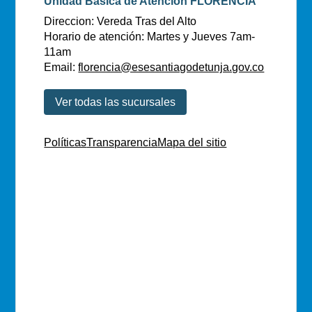
Unidad Básica de Atención FLORENCIA
Direccion: Vereda Tras del Alto
Horario de atención: Martes y Jueves 7am-
11am
Email:
florencia@esesantiagodetunja.gov.co
Ver todas las sucursales
Políticas
Transparencia
Mapa del sitio