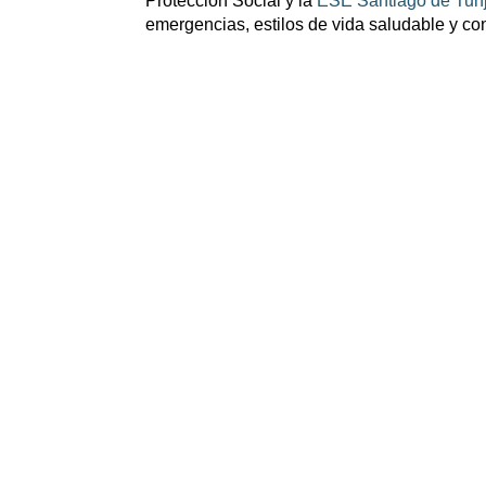
Protección Social y la
ESE Santiago de Tun
emergencias, estilos de vida saludable y c