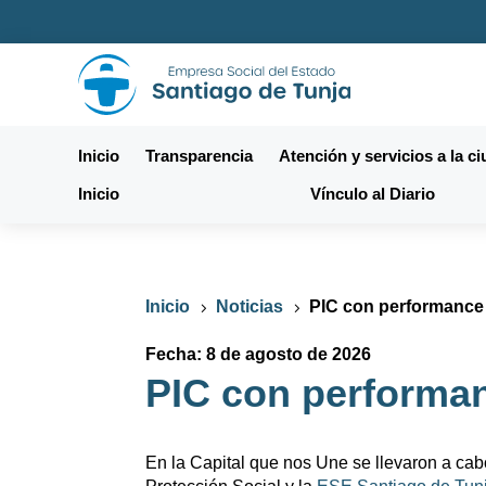
Inicio
Transparencia
Atención y servicios a la c
Inicio
Vínculo al Diario
Inicio
Noticias
PIC con performance 
5
5
Fecha: 8 de agosto de 2026
PIC con performan
En la Capital que nos Une se llevaron a cab