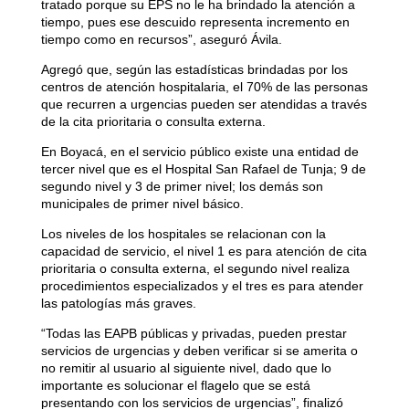
tratado porque su EPS no le ha brindado la atención a
tiempo, pues ese descuido representa incremento en
tiempo como en recursos”, aseguró Ávila.
Agregó que, según las estadísticas brindadas por los
centros de atención hospitalaria, el 70% de las personas
que recurren a urgencias pueden ser atendidas a través
de la cita prioritaria o consulta externa.
En Boyacá, en el servicio público existe una entidad de
tercer nivel que es el Hospital San Rafael de Tunja; 9 de
segundo nivel y 3 de primer nivel; los demás son
municipales de primer nivel básico.
Los niveles de los hospitales se relacionan con la
capacidad de servicio, el nivel 1 es para atención de cita
prioritaria o consulta externa, el segundo nivel realiza
procedimientos especializados y el tres es para atender
las patologías más graves.
“Todas las EAPB públicas y privadas, pueden prestar
servicios de urgencias y deben verificar si se amerita o
no remitir al usuario al siguiente nivel, dado que lo
importante es solucionar el flagelo que se está
presentando con los servicios de urgencias”, finalizó