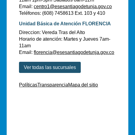
Email:
centro1@esesantiagodetunja.gov.co
Teléfonos: (608) 7458613 Ext. 103 y 410
Unidad Básica de Atención FLORENCIA
Direccion: Vereda Tras del Alto
Horario de atención: Martes y Jueves 7am-
11am
Email:
florencia@esesantiagodetunja.gov.co
Ver todas las sucursales
Políticas
Transparencia
Mapa del sitio