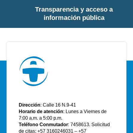
Transparencia y acceso a
información pública
E.S.E Santiago de Tunja
Dirección
: Calle 16 N.9-41
Horario de atención
: Lunes a Viernes de
7:00 a.m. a 5:00 p.m.
Teléfono Conmutador
: 7458613. Solicitud
de citas: +57 3160246031 – +57