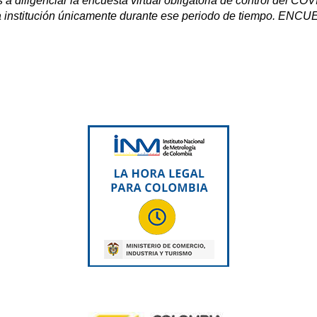
 a diligenciar la encuesta virtual obligatoria de control del CO
 la institución únicamente durante ese periodo de tiempo. ENC