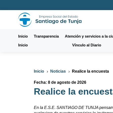
Inicio
Transparencia
Atención y servicios a la c
Inicio
Vínculo al Diario
Inicio
Noticias
Realice la encuesta
5
5
Fecha: 8 de agosto de 2026
Realice la encues
En la E.S.E. SANTIAGO DE TUNJA pensamos en