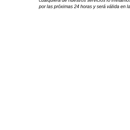
cualquiera de nuestros servicios lo invitamos
por las próximas 24 horas y será válida en