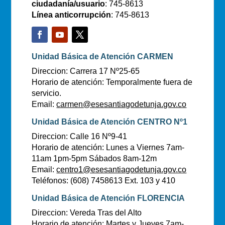
ciudadanía/usuario
: 745-8613
Línea anticorrupción
: 745-8613
Unidad Básica de Atención CARMEN
Direccion: Carrera 17 Nº25-65
Horario de atención: Temporalmente fuera de
servicio.
Email:
carmen@esesantiagodetunja.gov.co
Unidad Básica de Atención CENTRO Nº1
Direccion: Calle 16 Nº9-41
Horario de atención: Lunes a Viernes 7am-
11am 1pm-5pm Sábados 8am-12m
Email:
centro1@esesantiagodetunja.gov.co
Teléfonos: (608) 7458613 Ext. 103 y 410
Unidad Básica de Atención FLORENCIA
Direccion: Vereda Tras del Alto
Horario de atención: Martes y Jueves 7am-