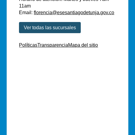
11am
Email:
florencia@esesantiagodetunja.gov.co
Ver todas las sucursales
Políticas
Transparencia
Mapa del sitio