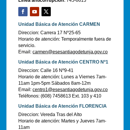
Línea anticorrupción
: 745-8613
Unidad Básica de Atención CARMEN
Direccion: Carrera 17 Nº25-65
Horario de atención: Temporalmente fuera de
servicio.
Email:
carmen@esesantiagodetunja.gov.co
Unidad Básica de Atención CENTRO Nº1
Direccion: Calle 16 Nº9-41
Horario de atención: Lunes a Viernes 7am-
11am 1pm-5pm Sábados 8am-12m
Email:
centro1@esesantiagodetunja.gov.co
Teléfonos: (608) 7458613 Ext. 103 y 410
Unidad Básica de Atención FLORENCIA
Direccion: Vereda Tras del Alto
Horario de atención: Martes y Jueves 7am-
11am