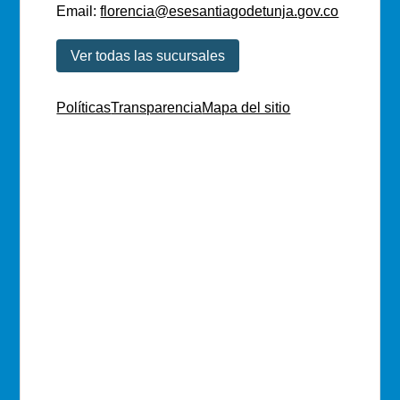
Email:
florencia@esesantiagodetunja.gov.co
Ver todas las sucursales
Políticas
Transparencia
Mapa del sitio