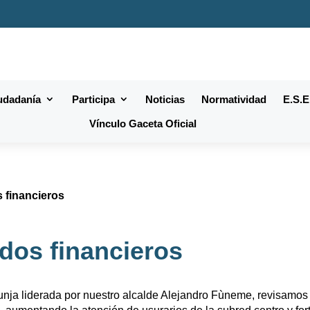
iudadanía
Participa
Noticias
Normatividad
E.S.E
Vínculo Gaceta Oficial
 financieros
dos financieros
unja liderada por nuestro alcalde Alejandro Fùneme, revisamos e