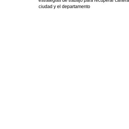
estrategias de trabajo para recuperar carter
ciudad y el departamento