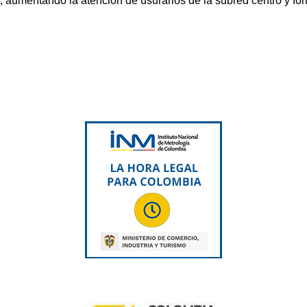
a, aumentando la atención de usurarios de la subred centro y f