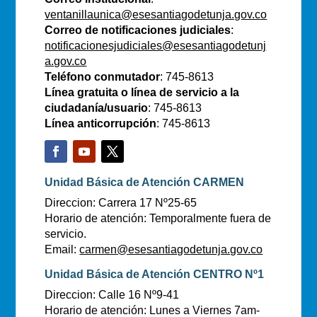
ventanillaunica@esesantiagodetunja.gov.co
Correo de notificaciones judiciales
:
notificacionesjudiciales@esesantiagodetunj
a.gov.co
Teléfono conmutador
: 745-8613
Línea gratuita o línea de servicio a la
ciudadanía/usuario
: 745-8613
Línea anticorrupción
: 745-8613
Unidad Básica de Atención CARMEN
Direccion: Carrera 17 Nº25-65
Horario de atención: Temporalmente fuera de
servicio.
Email:
carmen@esesantiagodetunja.gov.co
Unidad Básica de Atención CENTRO Nº1
Direccion: Calle 16 Nº9-41
Horario de atención: Lunes a Viernes 7am-