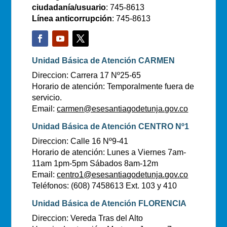
ciudadanía/usuario
: 745-8613
Línea anticorrupción
: 745-8613
Unidad Básica de Atención CARMEN
Direccion: Carrera 17 Nº25-65
Horario de atención: Temporalmente fuera de
servicio.
Email:
carmen@esesantiagodetunja.gov.co
Unidad Básica de Atención CENTRO Nº1
Direccion: Calle 16 Nº9-41
Horario de atención: Lunes a Viernes 7am-
11am 1pm-5pm Sábados 8am-12m
Email:
centro1@esesantiagodetunja.gov.co
Teléfonos: (608) 7458613 Ext. 103 y 410
Unidad Básica de Atención FLORENCIA
Direccion: Vereda Tras del Alto