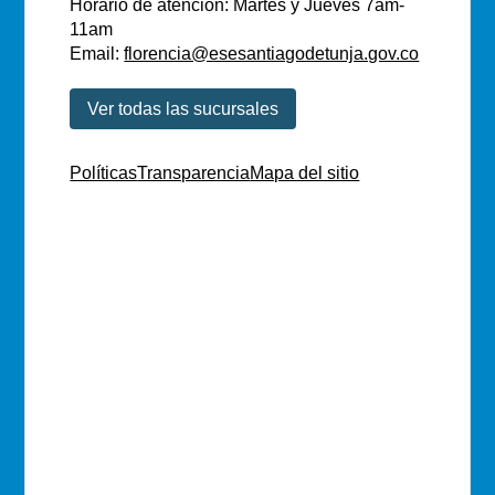
Horario de atención: Martes y Jueves 7am-
11am
Email:
florencia@esesantiagodetunja.gov.co
Ver todas las sucursales
Políticas
Transparencia
Mapa del sitio