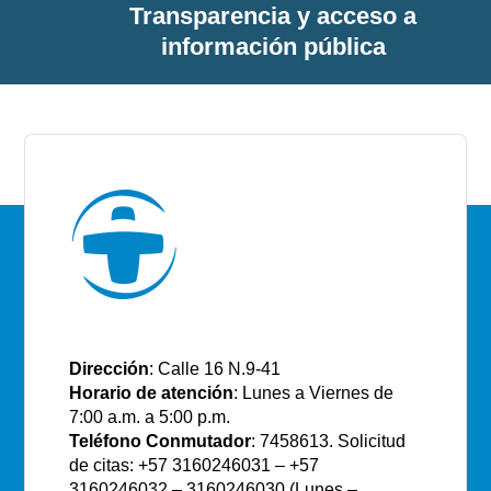
Transparencia y acceso a
información pública
E.S.E Santiago de Tunja
Dirección
: Calle 16 N.9-41
Horario de atención
: Lunes a Viernes de
7:00 a.m. a 5:00 p.m.
Teléfono Conmutador
: 7458613. Solicitud
de citas: +57 3160246031 – +57
3160246032 – 3160246030 (Lunes –