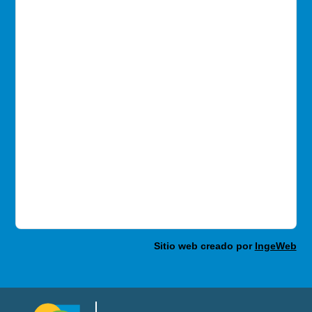
Sitio web creado por
IngeWeb