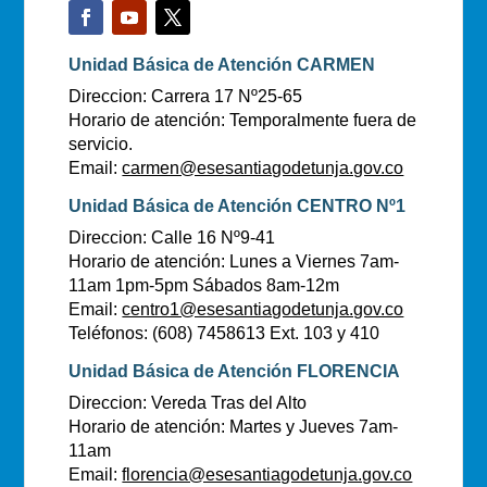
Unidad Básica de Atención CARMEN
Direccion: Carrera 17 Nº25-65
Horario de atención: Temporalmente fuera de
servicio.
Email:
carmen@esesantiagodetunja.gov.co
Unidad Básica de Atención CENTRO Nº1
Direccion: Calle 16 Nº9-41
Horario de atención: Lunes a Viernes 7am-
11am 1pm-5pm Sábados 8am-12m
Email:
centro1@esesantiagodetunja.gov.co
Teléfonos: (608) 7458613 Ext. 103 y 410
Unidad Básica de Atención FLORENCIA
Direccion: Vereda Tras del Alto
Horario de atención: Martes y Jueves 7am-
11am
Email:
florencia@esesantiagodetunja.gov.co