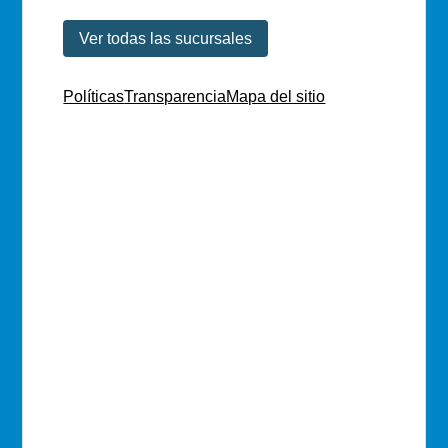
Ver todas las sucursales
Políticas
Transparencia
Mapa del sitio