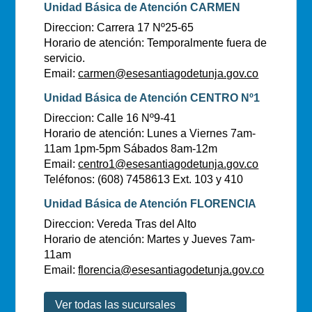
Unidad Básica de Atención CARMEN
Direccion: Carrera 17 Nº25-65
Horario de atención: Temporalmente fuera de
servicio.
Email:
carmen@esesantiagodetunja.gov.co
Unidad Básica de Atención CENTRO Nº1
Direccion: Calle 16 Nº9-41
Horario de atención: Lunes a Viernes 7am-
11am 1pm-5pm Sábados 8am-12m
Email:
centro1@esesantiagodetunja.gov.co
Teléfonos: (608) 7458613 Ext. 103 y 410
Unidad Básica de Atención FLORENCIA
Direccion: Vereda Tras del Alto
Horario de atención: Martes y Jueves 7am-
11am
Email:
florencia@esesantiagodetunja.gov.co
Ver todas las sucursales