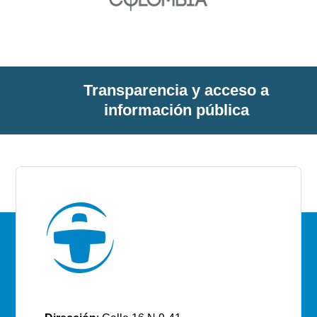
Transparencia y acceso a
información pública
E.S.E Santiago de Tunja