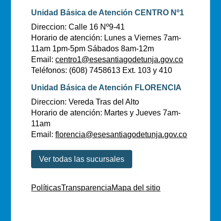
Unidad Básica de Atención CENTRO Nº1
Direccion: Calle 16 Nº9-41
Horario de atención: Lunes a Viernes 7am-
11am 1pm-5pm Sábados 8am-12m
Email:
centro1@esesantiagodetunja.gov.co
Teléfonos: (608) 7458613 Ext. 103 y 410
Unidad Básica de Atención FLORENCIA
Direccion: Vereda Tras del Alto
Horario de atención: Martes y Jueves 7am-
11am
Email:
florencia@esesantiagodetunja.gov.co
Ver todas las sucursales
Políticas
Transparencia
Mapa del sitio