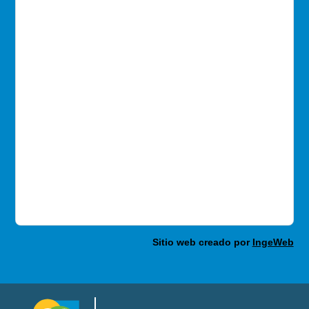
Sitio web creado por
IngeWeb