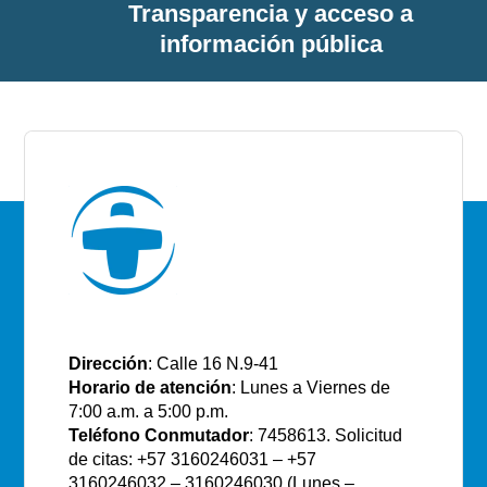
Transparencia y acceso a
información pública
E.S.E Santiago de Tunja
Dirección
: Calle 16 N.9-41
Horario de atención
: Lunes a Viernes de
7:00 a.m. a 5:00 p.m.
Teléfono Conmutador
: 7458613. Solicitud
de citas: +57 3160246031 – +57
3160246032 – 3160246030 (Lunes –