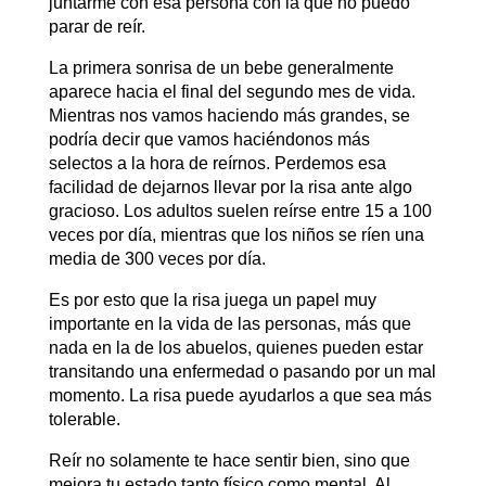
juntarme con esa persona con la que no puedo
parar de reír.
La primera sonrisa de un bebe generalmente
aparece hacia el final del segundo mes de vida.
Mientras nos vamos haciendo más grandes, se
podría decir que vamos haciéndonos más
selectos a la hora de reírnos. Perdemos esa
facilidad de dejarnos llevar por la risa ante algo
gracioso. Los adultos suelen reírse entre 15 a 100
veces por día, mientras que los niños se ríen una
media de 300 veces por día.
Es por esto que la risa juega un papel muy
importante en la vida de las personas, más que
nada en la de los abuelos, quienes pueden estar
transitando una enfermedad o pasando por un mal
momento. La risa puede ayudarlos a que sea más
tolerable.
Reír no solamente te hace sentir bien, sino que
mejora tu estado tanto físico como mental. Al