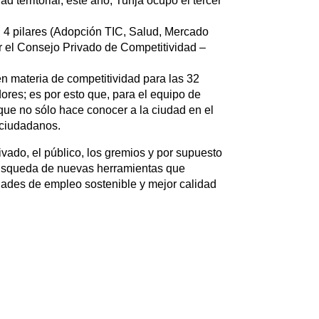
territorial; este año, Tunja ocupó el tercer
n 4 pilares (Adopción TIC, Salud, Mercado
r el Consejo Privado de Competitividad –
en materia de competitividad para las 32
ores; es por esto que, para el equipo de
 que no sólo hace conocer a la ciudad en el
 ciudadanos.
rivado, el público, los gremios y por supuesto
 búsqueda de nuevas herramientas que
dades de empleo sostenible y mejor calidad