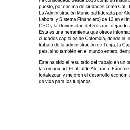
ha consolidado desde 2018 como un insumo par
puesto, por encima de ciudades como Cali,
La Administración Municipal liderada por A
Laboral y Sistema Financiero) de 13 en el 
CPC y la Universidad del Rosario, dejando 
Esta es una herramienta que ofrece informac
ciudades capitales de Colombia, donde el inf
trabajo de la administración de Tunja, la Ca
país, sino también en el mundo entero, demo
Este ha sido el resultado del trabajo en unió
la comunidad. El alcalde Alejandro Fúneme 
fortalezcan y mejoren el desarrollo económi
de vida para los tunjanos.