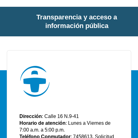
Transparencia y acceso a
información pública
E.S.E Santiago de Tunja
Dirección
: Calle 16 N.9-41
Horario de atención
: Lunes a Viernes de
7:00 a.m. a 5:00 p.m.
Teléfono Conmutador
: 7458613. Solicitud