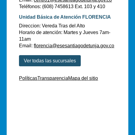
Teléfonos: (608) 7458613 Ext. 103 y 410
Unidad Básica de Atención FLORENCIA
Direccion: Vereda Tras del Alto
Horario de atención: Martes y Jueves 7am-
11am
Email:
florencia@esesantiagodetunja.gov.co
Ver todas las sucursales
Políticas
Transparencia
Mapa del sitio