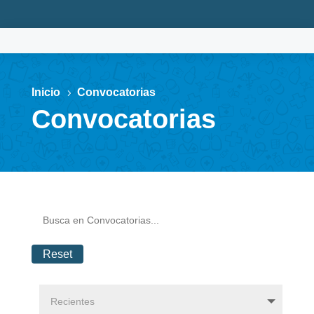
Inicio
Convocatorias
5
Convocatorias
Reset