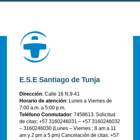
E.S.E Santiago de Tunja
Dirección
: Calle 16 N.9-41
Horario de atención
: Lunes a Viernes de
7:00 a.m. a 5:00 p.m.
Teléfono Conmutador
: 7458613. Solicitud
de citas: +57 3160246031 – +57 3160246032
– 3160246030 (Lunes – Viernes : 8 am a 11
am y 2 pm a 5 pm) Cancelación de citas: +57