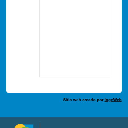
Sitio web creado por
IngeWeb