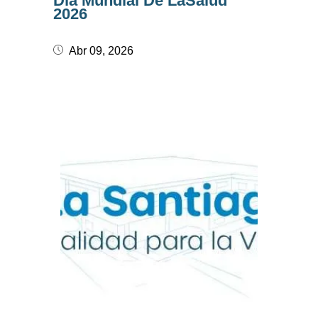
Día Mundial De LaSalud
2026
Abr 09, 2026