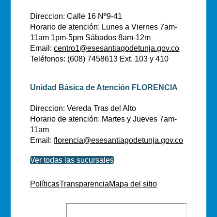
Direccion: Calle 16 Nº9-41
Horario de atención: Lunes a Viernes 7am-
11am 1pm-5pm Sábados 8am-12m
Email:
centro1@esesantiagodetunja.gov.co
Teléfonos: (608) 7458613 Ext. 103 y 410
Unidad Básica de Atención FLORENCIA
Direccion: Vereda Tras del Alto
Horario de atención: Martes y Jueves 7am-
11am
Email:
florencia@esesantiagodetunja.gov.co
Ver todas las sucursales
Políticas
Transparencia
Mapa del sitio