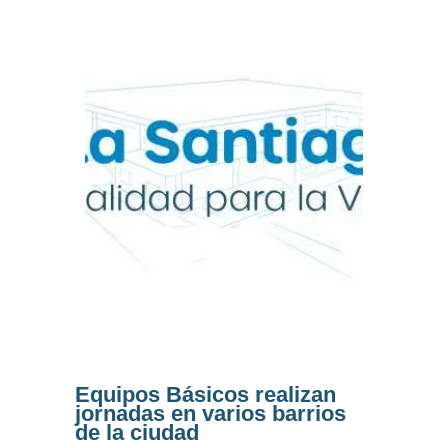
Equipos Básicos realizan
jornadas en varios barrios
de la ciudad